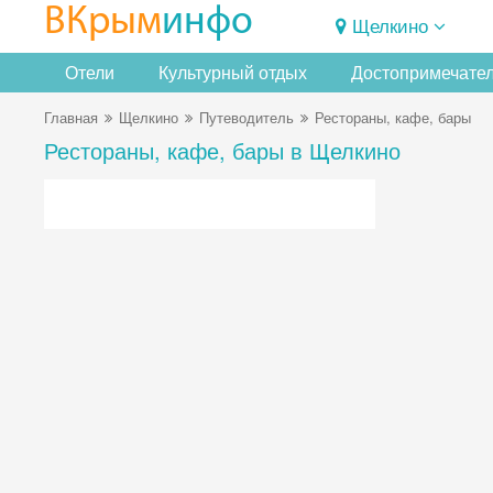
ВКрым
инфо
Щелкино
Отели
Культурный отдых
Достопримечате
Главная
Щелкино
Путеводитель
Рестораны, кафе, бары
Рестораны, кафе, бары в Щелкино