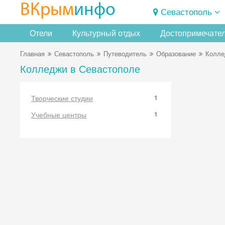
ВКрым
инфо
Севастополь
Отели
Культурный отдых
Достопримечате
Главная
Севастополь
Путеводитель
Образование
Колле
Колледжи в Севастополе
Творческие студии
1
Учебные центры
1