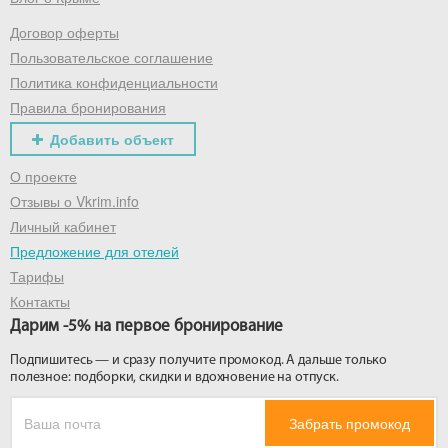
Договор оферты
Получить промокод
Пользовательское соглашение
Политика конфиденциальности
Правила бронирования
Добавить объект
О проекте
Отзывы о Vkrim.info
Личный кабинет
Предложение для отелей
Тарифы
Контакты
Дарим -5% на первое бронирование
Подпишитесь — и сразу получите промокод. А дальше только
полезное: подборки, скидки и вдохновение на отпуск.
Забрать промокод