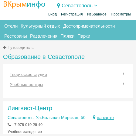
ВКрым
инфо
Севастополь
Вход
Регистрация
Избранное
Просмотры
Отели
Культурный отдых
Достопримечательности
Рестораны
Развлечения
Пляжи
Парки
Путеводитель
Образование в Севастополе
Творческие студии
1
Учебные центры
1
Лингвист-Центр
Севастополь, Ул.Большая Морская, 50
на карте
+7 978 019-29-40
Учебное заведение