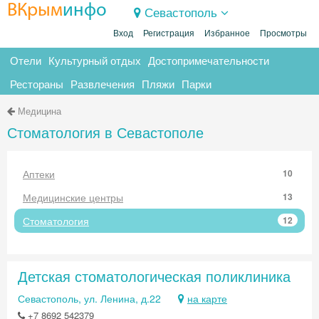
ВКрым
инфо
Севастополь
Вход
Регистрация
Избранное
Просмотры
Отели
Культурный отдых
Достопримечательности
Рестораны
Развлечения
Пляжи
Парки
Медицина
Стоматология в Севастополе
Аптеки
10
Медицинские центры
13
Стоматология
12
Детская стоматологическая поликлиника
Севастополь, ул. Ленина, д.22
на карте
+7 8692 542379