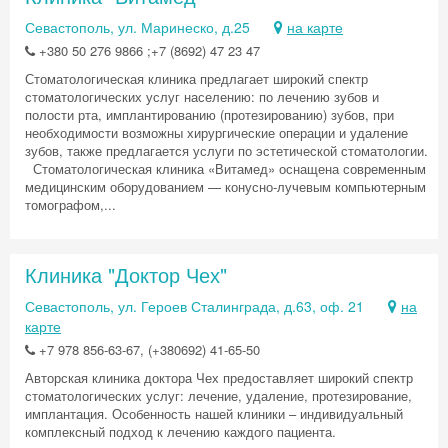
Севастополь, ул. Маринеско, д.25
на карте
+380 50 276 9866 ;+7 (8692) 47 23 47
Стоматологическая клиника предлагает широкий спектр
стоматологических услуг населению: по лечению зубов и
полости рта, имплантированию (протезированию) зубов, при
необходимости возможны хирургические операции и удаление
зубов, также предлагается услуги по эстетической стоматологии.
Стоматологическая клиника «Витамед» оснащена современным
медицинским оборудованием — конусно-лучевым компьютерным
томографом,...
Клиника "Доктор Чех"
Севастополь, ул. Героев Сталинграда, д.63, оф. 21
на
карте
+7 978 856-63-67, (+380692) 41-65-50
Авторская клиника доктора Чех предоставляет широкий спектр
стоматологических услуг: лечение, удаление, протезирование,
имплантация. Особенность нашей клиники – индивидуальный
комплексный подход к лечению каждого пациента.