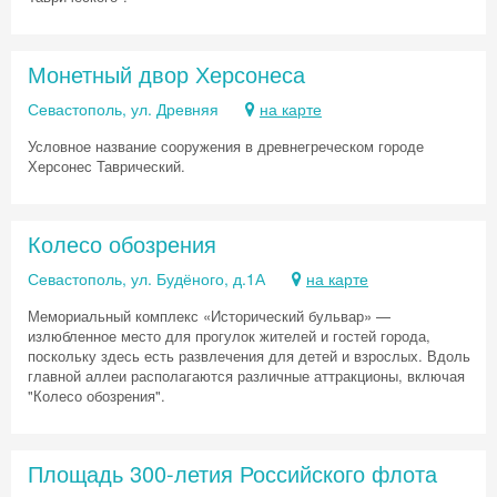
Монетный двор Херсонеса
Севастополь, ул. Древняя
на карте
Условное название сооружения в древнегреческом городе
Херсонес Таврический.
Колесо обозрения
Севастополь, ул. Будёного, д.1А
на карте
Мемориальный комплекс «Исторический бульвар» —
излюбленное место для прогулок жителей и гостей города,
поскольку здесь есть развлечения для детей и взрослых. Вдоль
главной аллеи располагаются различные аттракционы, включая
"Колесо обозрения".
Площадь 300-летия Российского флота