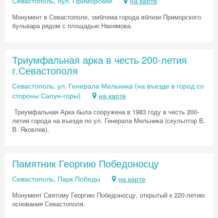
Севастополь, бул. Приморский
на карте
Монумент в Севастополе, эмблема города вблизи Приморского
бульвара рядом с площадью Нахимова.
Триумфальная арка в честь 200-летия
г.Севастополя
Севастополь, ул. Генерала Мельника (на въезде в город со
стороны Сапун-горы)
на карте
Триумфальная Арка была сооружена в 1983 году в честь 200-
летия города на въезде по ул. Генерала Мельника (скульптор В.
В. Яковлев).
Памятник Георгию Победоносцу
Севастополь, Парк Победы
на карте
Монумент Святому Георгию Победоносцу, открытый к 220-летию
основания Севастополя.