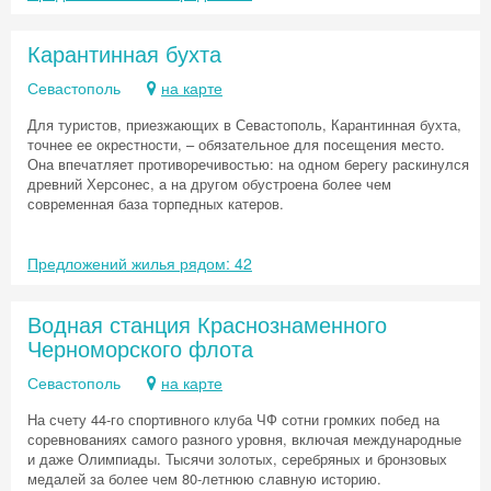
Карантинная бухта
Севастополь
на карте
Для туристов, приезжающих в Севастополь, Карантинная бухта,
точнее ее окрестности, – обязательное для посещения место.
Она впечатляет противоречивостью: на одном берегу раскинулся
древний Херсонес, а на другом обустроена более чем
современная база торпедных катеров.
Предложений жилья рядом: 42
Водная станция Краснознаменного
Черноморского флота
Севастополь
на карте
На счету 44-го спортивного клуба ЧФ сотни громких побед на
соревнованиях самого разного уровня, включая международные
и даже Олимпиады. Тысячи золотых, серебряных и бронзовых
медалей за более чем 80-летнюю славную историю.