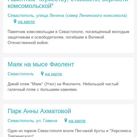
комсомольской"
Севастополь, улица Ленина (сквер Ленинского комсомола)
на карте
Памятник комсомольцам в Севастополе, посвящённый молодым
защитникам и освободителям, погибшим в Великой
Отечественной войне.
Маяк на мысе Фиолент
Севастополь
на карте
Дикий пляж "Маяк" (Утюг) на Фиоленте. Небольшой чистый
галечный пляж с большими камнями.
Парк Анны Ахматовой
Севастополь, ул. Гавена
на карте
Один из парков Севастополя возле Песчаной бухты и "Херсонеса
Таврического".