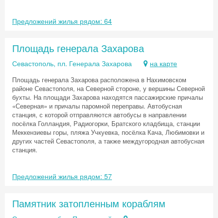
Предложений жилья рядом: 64
Площадь генерала Захарова
Севастополь, пл. Генерала Захарова
на карте
Площадь генерала Захарова расположена в Нахимовском
районе Севастополя, на Северной стороне, у вершины Северной
бухты. На площади Захарова находятся пассажирские причалы
«Северная» и причалы паромной переправы. Автобусная
станция, с которой отправляются автобусы в направлении
посёлка Голландия, Радиогорки, Братского кладбища, станции
Меккензиевы горы, пляжа Учкуевка, посёлка Кача, Любимовки и
других частей Севастополя, а также междугородная автобусная
станция.
Предложений жилья рядом: 57
Памятник затопленным кораблям