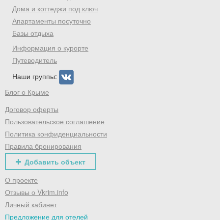
Дома и коттеджи под ключ
Апартаменты посуточно
Базы отдыха
Информация о курорте
Путеводитель
Наши группы:
Блог о Крыме
Договор оферты
Пользовательское соглашение
Политика конфиденциальности
Правила бронирования
Добавить объект
О проекте
Отзывы о Vkrim.info
Личный кабинет
Предложение для отелей