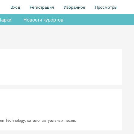
Вход
Регистрация
Избранное
Просмотры
Парки
Новости курортов
m Technology, каталог актуальных песен.