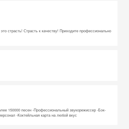
это страсть! Страсть к качеству! Приходите профессионально
более 150000 песен -Профессиональный звукорежиссер -Бэк-
ерсонал -Коктейльная карта на любой вкус