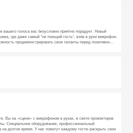
 на
ие вашего голоса вас безусловно приятно порадует. Новый
ика, где даже самый "не поющий гость”, взяв в руки микрофон,
можность продемонстрировать свои таланты перед позитивно...
е, Вы на «сцене» с микрофоном в руках, в свете прожекторов
ты. Специальное оборудование, профессиональный
на долгое время. У нас помогут каждому гостю раскрыть свои