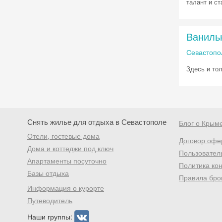
талант и ста
Ваниль
Севастопо
Здесь и то
Снять жилье для отдыха в Севастополе
Блог о Крым
Отели, гостевые дома
Договор офе
Дома и коттеджи под ключ
Пользовател
Апартаменты посуточно
Политика ко
Базы отдыха
Правила бро
Информация о курорте
Путеводитель
Наши группы: