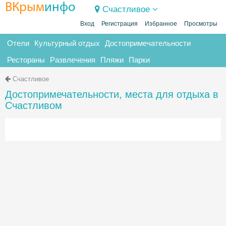
ВКрым
инфо
Счастливое
Вход
Регистрация
Избранное
Просмотры
Отели
Культурный отдых
Достопримечательности
Рестораны
Развлечения
Пляжи
Парки
Счастливое
Достопримечательности, места для отдыха в
Счастливом