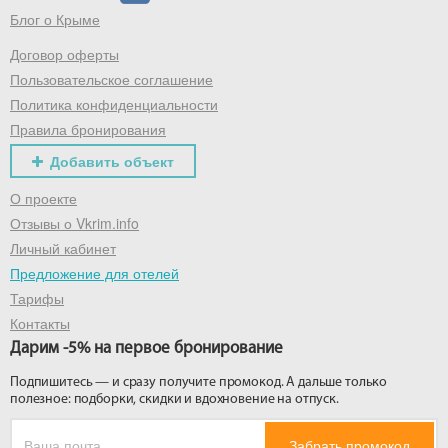
Блог о Крыме
Договор оферты
Получить промокод
Пользовательское соглашение
Политика конфиденциальности
Правила бронирования
Добавить объект
О проекте
Отзывы о Vkrim.info
Личный кабинет
Предложение для отелей
Тарифы
Контакты
Дарим -5% на первое бронирование
Подпишитесь — и сразу получите промокод. А дальше только
полезное: подборки, скидки и вдохновение на отпуск.
Забрать промокод