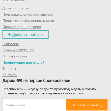
Договор оферты
Получить промокод
Пользовательское соглашение
Политика конфиденциальности
Правила бронирования
Добавить объект
О проекте
Отзывы о Vkrim.info
Личный кабинет
Предложение для отелей
Тарифы
Контакты
Дарим -5% на первое бронирование
Подпишитесь — и сразу получите промокод. А дальше только
полезное: подборки, скидки и вдохновение на отпуск.
Забрать промокод