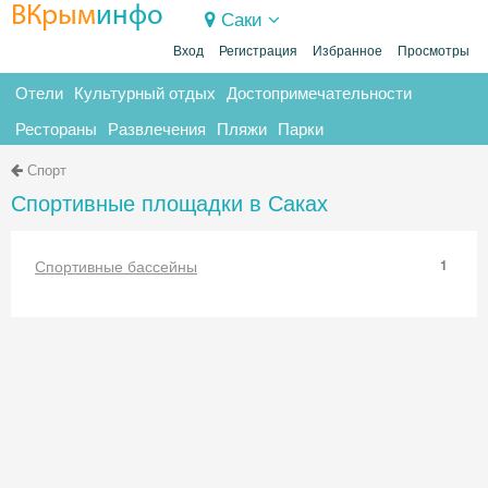
ВКрым
инфо
Саки
Вход
Регистрация
Избранное
Просмотры
Отели
Культурный отдых
Достопримечательности
Рестораны
Развлечения
Пляжи
Парки
Спорт
Спортивные площадки в Саках
Спортивные бассейны
1