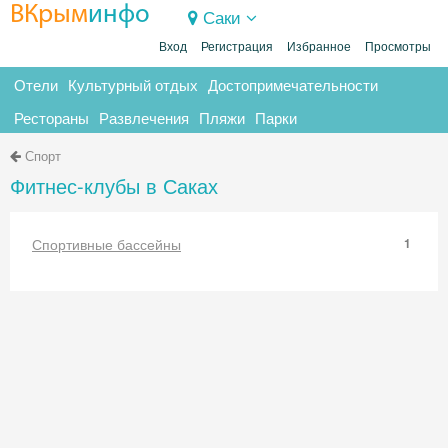
ВКрым
инфо
Саки
Вход
Регистрация
Избранное
Просмотры
Отели
Культурный отдых
Достопримечательности
Рестораны
Развлечения
Пляжи
Парки
Спорт
Фитнес-клубы в Саках
Спортивные бассейны
1