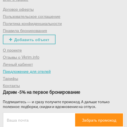
Договор оферты
Получить промокод
Пользовательское соглашение
Политика конфиденциальности
Правила бронирования
Добавить объект
О проекте
Отзывы о Vkrim.info
Личный кабинет
Предложение для отелей
Тарифы
Контакты
Дарим -5% на первое бронирование
Подпишитесь — и сразу получите промокод. А дальше только
полезное: подборки, скидки и вдохновение на отпуск.
Забрать промокод