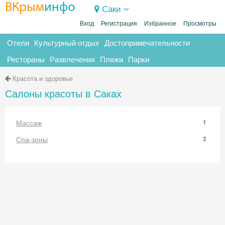
ВКрым
инфо
Саки
Вход
Регистрация
Избранное
Просмотры
Отели
Культурный отдых
Достопримечательности
Рестораны
Развлечения
Пляжи
Парки
Красота и здоровье
Салоны красоты в Саках
Массаж
1
Спа-зоны
2