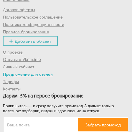
Договор оферты
Получить промокод
Пользовательское соглашение
Политика конфиденциальности
Правила бронирования
Добавить объект
О проекте
Отзывы о Vkrim.info
Личный кабинет
Предложение для отелей
Тарифы
Контакты
Дарим -5% на первое бронирование
Подпишитесь — и сразу получите промокод. А дальше только
полезное: подборки, скидки и вдохновение на отпуск.
Забрать промокод