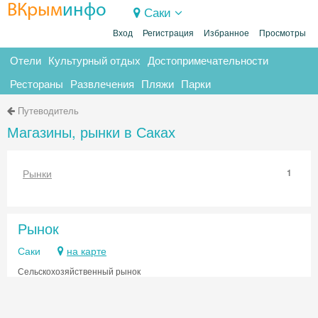
ВКрым
инфо
Саки
Вход
Регистрация
Избранное
Просмотры
Отели
Культурный отдых
Достопримечательности
Рестораны
Развлечения
Пляжи
Парки
Путеводитель
Магазины, рынки в Саках
Рынки
1
Рынок
Саки
на карте
Сельскохозяйственный рынок