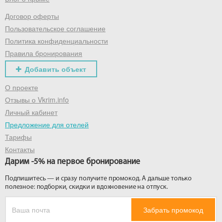
Договор оферты
Получить промокод
Пользовательское соглашение
Политика конфиденциальности
Правила бронирования
Добавить объект
О проекте
Отзывы о Vkrim.info
Личный кабинет
Предложение для отелей
Тарифы
Контакты
Дарим -5% на первое бронирование
Подпишитесь — и сразу получите промокод. А дальше только
полезное: подборки, скидки и вдохновение на отпуск.
Забрать промокод