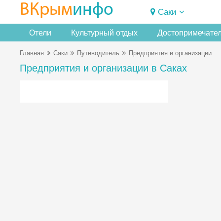
ВКрым
инфо
Саки
Отели
Культурный отдых
Достопримечате
Главная
Саки
Путеводитель
Предприятия и организации
Предприятия и организации в Саках