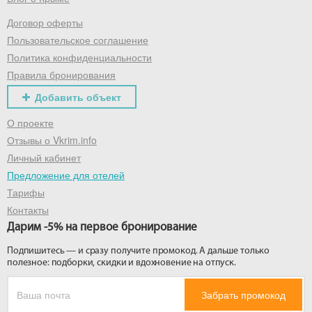
Договор оферты
Получить промокод
Пользовательское соглашение
Политика конфиденциальности
Правила бронирования
Добавить объект
О проекте
Отзывы о Vkrim.info
Личный кабинет
Предложение для отелей
Тарифы
Контакты
Дарим -5% на первое бронирование
Подпишитесь — и сразу получите промокод. А дальше только
полезное: подборки, скидки и вдохновение на отпуск.
Забрать промокод