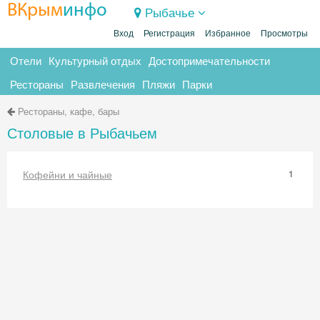
ВКрым
инфо
Рыбачье
Вход
Регистрация
Избранное
Просмотры
Отели
Культурный отдых
Достопримечательности
Рестораны
Развлечения
Пляжи
Парки
Рестораны, кафе, бары
Столовые в Рыбачьем
Кофейни и чайные
1