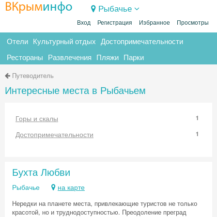
ВКрым
инфо
Рыбачье
Вход
Регистрация
Избранное
Просмотры
Отели
Культурный отдых
Достопримечательности
Рестораны
Развлечения
Пляжи
Парки
Путеводитель
Интересные места в Рыбачьем
Горы и скалы
1
Достопримечательности
1
Бухта Любви
Рыбачье
на карте
Нередки на планете места, привлекающие туристов не только
красотой, но и труднодоступностью. Преодоление преград