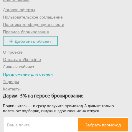
Договор оферты
Получить промокод
Пользовательское соглашение
Политика конфиденциальности
Правила бронирования
Добавить объект
О проекте
Отзывы о Vkrim.info
Личный кабинет
Предложение для отелей
Тарифы
Контакты
Дарим -5% на первое бронирование
Подпишитесь — и сразу получите промокод. А дальше только
полезное: подборки, скидки и вдохновение на отпуск.
Забрать промокод