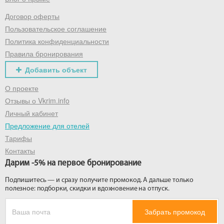
Договор оферты
Получить промокод
Пользовательское соглашение
Политика конфиденциальности
Правила бронирования
Добавить объект
О проекте
Отзывы о Vkrim.info
Личный кабинет
Предложение для отелей
Тарифы
Контакты
Дарим -5% на первое бронирование
Подпишитесь — и сразу получите промокод. А дальше только
полезное: подборки, скидки и вдохновение на отпуск.
Забрать промокод