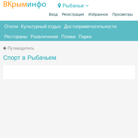
ВКрым
инфо
Рыбачье
Вход
Регистрация
Избранное
Просмотры
Отели
Культурный отдых
Достопримечательности
Рестораны
Развлечения
Пляжи
Парки
Путеводитель
Спорт в Рыбачьем