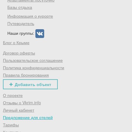
Хочешь дешевле? Оставь почту и получи
промокод на первое бронирование!
Базы отдыха
Информация о курорте
Путеводитель
Наши группы:
Получить промокод
Блог о Крыме
Договор оферты
Пользовательское соглашение
Политика конфиденциальности
Правила бронирования
Добавить объект
О проекте
Отзывы о Vkrim.info
Личный кабинет
Предложение для отелей
Тарифы