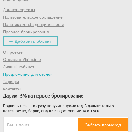
Договор оферты
Получить промокод
Пользовательское соглашение
Политика конфиденциальности
Правила бронирования
Добавить объект
О проекте
Отзывы о Vkrim.info
Личный кабинет
Предложение для отелей
Тарифы
Контакты
Дарим -5% на первое бронирование
Подпишитесь — и сразу получите промокод. А дальше только
полезное: подборки, скидки и вдохновение на отпуск.
Забрать промокод