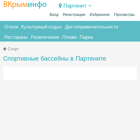
ВКрым
инфо
Партенит
Вход
Регистрация
Избранное
Просмотры
Отели
Культурный отдых
Достопримечательности
Рестораны
Развлечения
Пляжи
Парки
Спорт
Спортивные бассейны в Партените