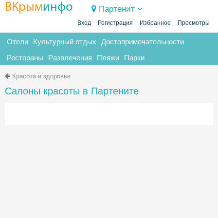
ВКрым
инфо
Партенит
Вход
Регистрация
Избранное
Просмотры
Отели
Культурный отдых
Достопримечательности
Рестораны
Развлечения
Пляжи
Парки
Красота и здоровье
Салоны красоты в Партените