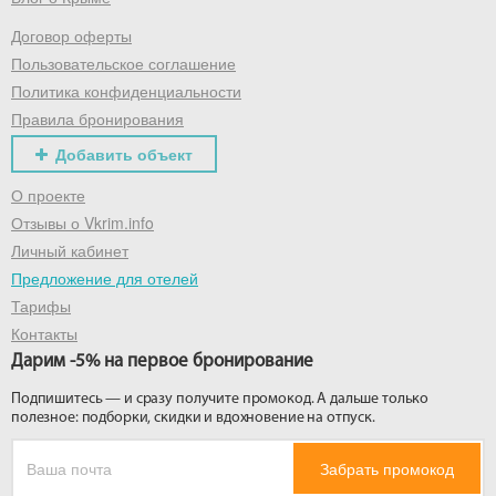
Договор оферты
Получить промокод
Пользовательское соглашение
Политика конфиденциальности
Правила бронирования
Добавить объект
О проекте
Отзывы о Vkrim.info
Личный кабинет
Предложение для отелей
Тарифы
Контакты
Дарим -5% на первое бронирование
Подпишитесь — и сразу получите промокод. А дальше только
полезное: подборки, скидки и вдохновение на отпуск.
Забрать промокод