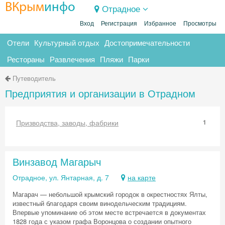
ВКрым
инфо
Отрадное
Вход
Регистрация
Избранное
Просмотры
Отели
Культурный отдых
Достопримечательности
Рестораны
Развлечения
Пляжи
Парки
Путеводитель
Предприятия и организации в Отрадном
Призводства, заводы, фабрики
1
Винзавод Магарыч
Отрадное, ул. Янтарная, д. 7
на карте
Магарач — небольшой крымский городок в окрестностях Ялты,
известный благодаря своим винодельческим традициям.
Впервые упоминание об этом месте встречается в документах
1828 года с указом графа Воронцова о создании опытного