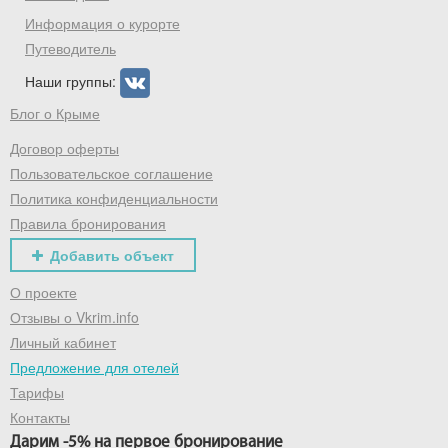
промокод на первое бронирование!
Информация о курорте
Путеводитель
Наши группы:
Получить промокод
Блог о Крыме
Договор оферты
Пользовательское соглашение
Политика конфиденциальности
Правила бронирования
Добавить объект
О проекте
Отзывы о Vkrim.info
Личный кабинет
Предложение для отелей
Тарифы
Контакты
Дарим -5% на первое бронирование