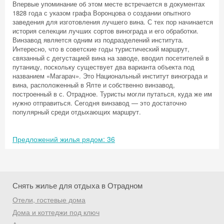
Впервые упоминание об этом месте встречается в документах
1828 года с указом графа Воронцова о создании опытного
заведения для изготовления лучшего вина. С тех пор начинается
история селекции лучших сортов винограда и его обработки.
Винзавод является одним из подразделений института.
Интересно, что в советские годы туристический маршрут,
связанный с дегустацией вина на заводе, вводил посетителей в
путаницу, поскольку существует два варианта объекта под
названием «Магарач». Это Национальный институт винограда и
вина, расположенный в Ялте и собственно винзавод,
построенный в с. Отрадное. Туристы могли путаться, куда же им
нужно отправиться. Сегодня винзавод — это достаточно
популярный среди отдыхающих маршрут.
Предложений жилья рядом: 36
Снять жилье для отдыха в Отрадном
Отели, гостевые дома
Скидка −5%
Дома и коттеджи под ключ