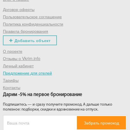
Договор оферты
Получить промокод
Пользовательское соглашение
Политика конфиденциальности
Правила бронирования
Добавить объект
О проекте
Отзывы о Vkrim.info
Личный кабинет
Предложение для отелей
Тарифы
Контакты
Дарим -5% на первое бронирование
Подпишитесь — и сразу получите промокод. А дальше только
полезное: подборки, скидки и вдохновение на отпуск.
Забрать промокод