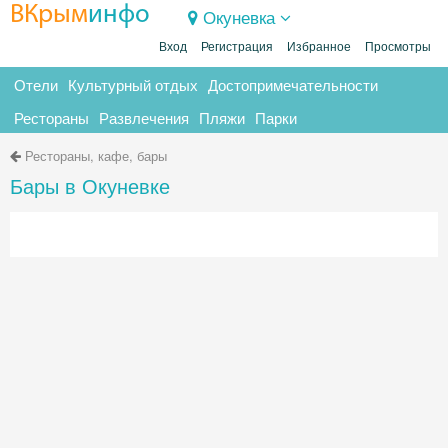
ВКрым
инфо
Окуневка
Вход
Регистрация
Избранное
Просмотры
Отели
Культурный отдых
Достопримечательности
Рестораны
Развлечения
Пляжи
Парки
Рестораны, кафе, бары
Бары в Окуневке