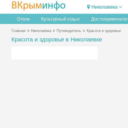
ВКрым
инфо
Николаевка
Отели
Культурный отдых
Достопримечате
Главная
Николаевка
Путеводитель
Красота и здоровье
Красота и здоровье в Николаевке