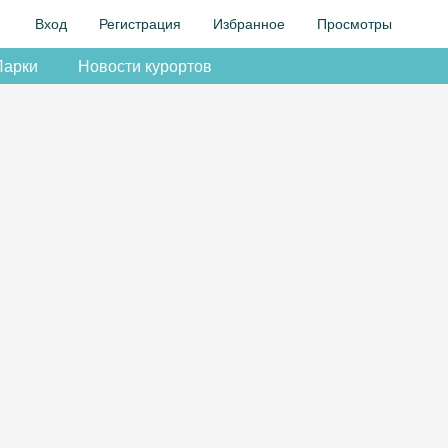
Вход
Регистрация
Избранное
Просмотры
Парки
Новости курортов