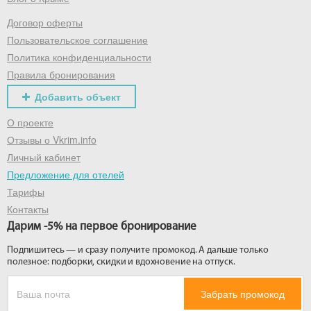
Договор оферты
Получить промокод
Пользовательское соглашение
Политика конфиденциальности
Правила бронирования
Добавить объект
О проекте
Отзывы о Vkrim.info
Личный кабинет
Предложение для отелей
Тарифы
Контакты
Дарим -5% на первое бронирование
Подпишитесь — и сразу получите промокод. А дальше только
полезное: подборки, скидки и вдохновение на отпуск.
Забрать промокод