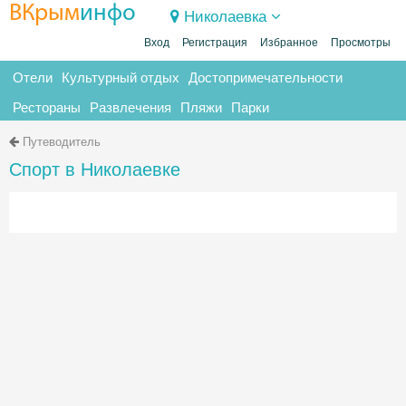
ВКрым
инфо
Николаевка
Вход
Регистрация
Избранное
Просмотры
Отели
Культурный отдых
Достопримечательности
Рестораны
Развлечения
Пляжи
Парки
Путеводитель
Спорт в Николаевке