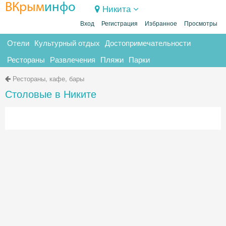
ВКрым
инфо
Никита
Вход
Регистрация
Избранное
Просмотры
Отели
Культурный отдых
Достопримечательности
Рестораны
Развлечения
Пляжи
Парки
Рестораны, кафе, бары
Столовые в Никите