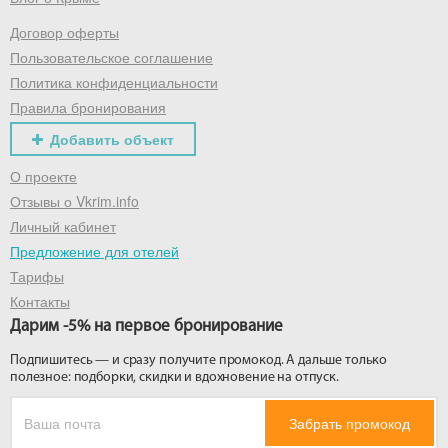
Договор оферты
Получить промокод
Пользовательское соглашение
Политика конфиденциальности
Правила бронирования
Добавить объект
О проекте
Отзывы о Vkrim.info
Личный кабинет
Предложение для отелей
Тарифы
Контакты
Дарим -5% на первое бронирование
Подпишитесь — и сразу получите промокод. А дальше только
полезное: подборки, скидки и вдохновение на отпуск.
Забрать промокод