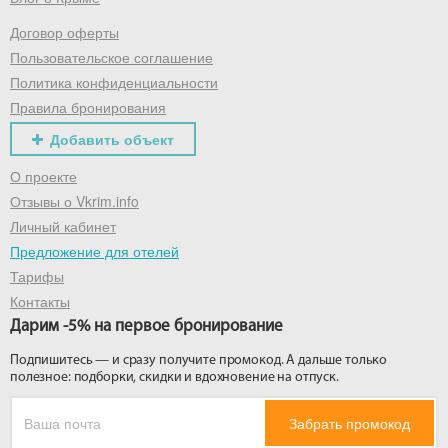
Договор оферты
Получить промокод
Пользовательское соглашение
Политика конфиденциальности
Правила бронирования
Добавить объект
О проекте
Отзывы о Vkrim.info
Личный кабинет
Предложение для отелей
Тарифы
Контакты
Дарим -5% на первое бронирование
Подпишитесь — и сразу получите промокод. А дальше только
полезное: подборки, скидки и вдохновение на отпуск.
Забрать промокод