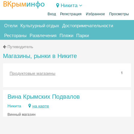
ВКрым
инфо
Никита
Вход
Регистрация
Избранное
Просмотры
Отели
Культурный отдых
Достопримечательности
Рестораны
Развлечения
Пляжи
Парки
Путеводитель
Магазины, рынки в Никите
Продуктовые магазины
1
Вина Крымских Подвалов
Никита
на карте
Винный магазин