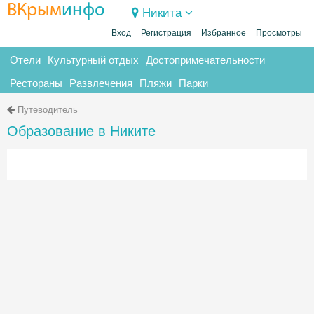
ВКрым
инфо
Никита
Вход
Регистрация
Избранное
Просмотры
Отели
Культурный отдых
Достопримечательности
Рестораны
Развлечения
Пляжи
Парки
Путеводитель
Образование в Никите