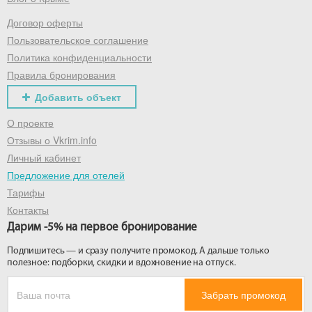
Договор оферты
Получить промокод
Пользовательское соглашение
Политика конфиденциальности
Правила бронирования
Добавить объект
О проекте
Отзывы о Vkrim.info
Личный кабинет
Предложение для отелей
Тарифы
Контакты
Дарим -5% на первое бронирование
Подпишитесь — и сразу получите промокод. А дальше только
полезное: подборки, скидки и вдохновение на отпуск.
Забрать промокод