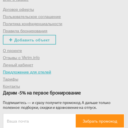
Договор оферты
Получить промокод
Пользовательское соглашение
Политика конфиденциальности
Правила бронирования
Добавить объект
О проекте
Отзывы о Vkrim.info
Личный кабинет
Предложение для отелей
Тарифы
Контакты
Дарим -5% на первое бронирование
Подпишитесь — и сразу получите промокод. А дальше только
полезное: подборки, скидки и вдохновение на отпуск.
Забрать промокод