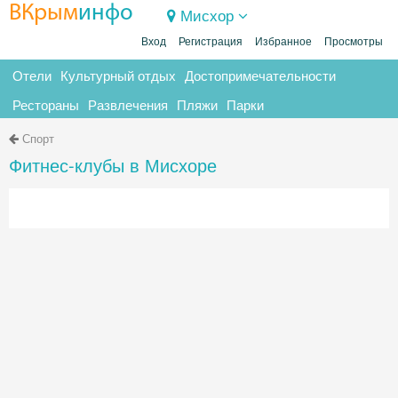
ВКрым
инфо
Мисхор
Вход
Регистрация
Избранное
Просмотры
Отели
Культурный отдых
Достопримечательности
Рестораны
Развлечения
Пляжи
Парки
Спорт
Фитнес-клубы в Мисхоре