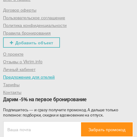
Договор оферты
Получить промокод
Пользовательское соглашение
Политика конфиденциальности
Правила бронирования
Добавить объект
О проекте
Отзывы о Vkrim.info
Личный кабинет
Предложение для отелей
Тарифы
Контакты
Дарим -5% на первое бронирование
Подпишитесь — и сразу получите промокод. А дальше только
полезное: подборки, скидки и вдохновение на отпуск.
Забрать промокод