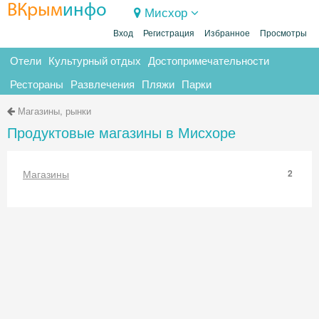
ВКрым
инфо
Мисхор
Вход
Регистрация
Избранное
Просмотры
Отели
Культурный отдых
Достопримечательности
Рестораны
Развлечения
Пляжи
Парки
Магазины, рынки
Продуктовые магазины в Мисхоре
Магазины
2