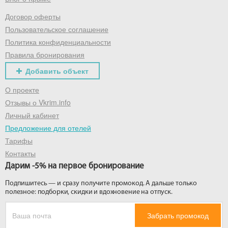
Договор оферты
Получить промокод
Пользовательское соглашение
Политика конфиденциальности
Правила бронирования
Добавить объект
О проекте
Отзывы о Vkrim.info
Личный кабинет
Предложение для отелей
Тарифы
Контакты
Дарим -5% на первое бронирование
Подпишитесь — и сразу получите промокод. А дальше только
полезное: подборки, скидки и вдохновение на отпуск.
Забрать промокод