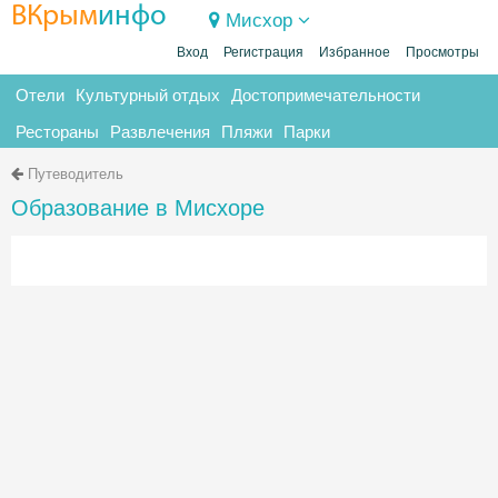
ВКрым
инфо
Мисхор
Вход
Регистрация
Избранное
Просмотры
Отели
Культурный отдых
Достопримечательности
Рестораны
Развлечения
Пляжи
Парки
Путеводитель
Образование в Мисхоре