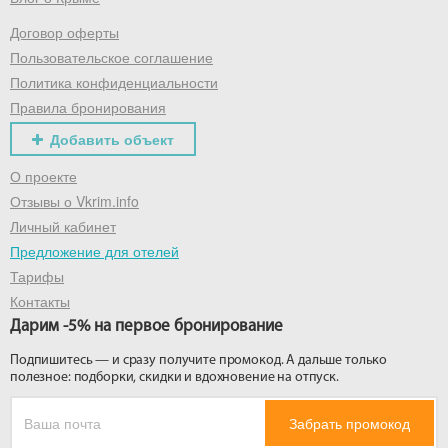
Договор оферты
Получить промокод
Пользовательское соглашение
Политика конфиденциальности
Правила бронирования
Добавить объект
О проекте
Отзывы о Vkrim.info
Личный кабинет
Предложение для отелей
Тарифы
Контакты
Дарим -5% на первое бронирование
Подпишитесь — и сразу получите промокод. А дальше только
полезное: подборки, скидки и вдохновение на отпуск.
Забрать промокод