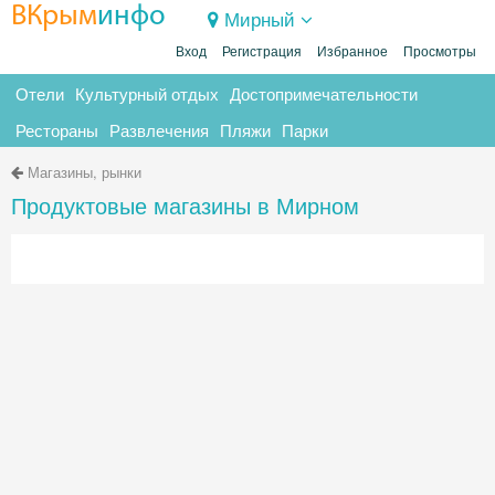
ВКрым
инфо
Мирный
Вход
Регистрация
Избранное
Просмотры
Отели
Культурный отдых
Достопримечательности
Рестораны
Развлечения
Пляжи
Парки
Магазины, рынки
Продуктовые магазины в Мирном