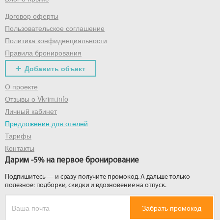
Договор оферты
Получить промокод
Пользовательское соглашение
Политика конфиденциальности
Правила бронирования
Добавить объект
О проекте
Отзывы о Vkrim.info
Личный кабинет
Предложение для отелей
Тарифы
Контакты
Дарим -5% на первое бронирование
Подпишитесь — и сразу получите промокод. А дальше только
полезное: подборки, скидки и вдохновение на отпуск.
Забрать промокод