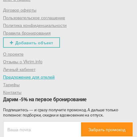
Договор оферты
Получить промокод
Пользовательское соглашение
Политика конфиденциальности
Правила бронирования
Добавить объект
О проекте
Отзывы о Vkrim.info
Личный кабинет
Предложение для отелей
Тарифы
Контакты
Дарим -5% на первое бронирование
Подпишитесь — и сразу получите промокод. А дальше только
полезное: подборки, скидки и вдохновение на отпуск.
Забрать промокод