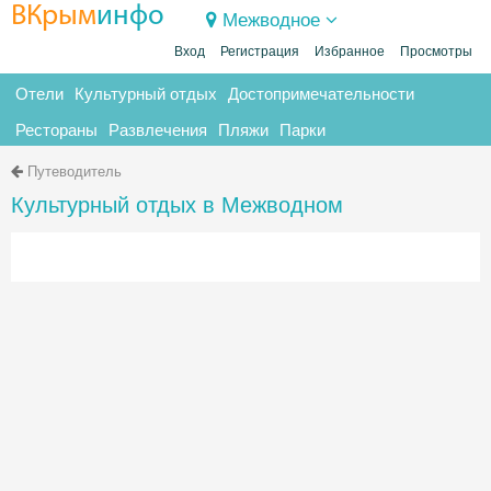
ВКрым
инфо
Межводное
Вход
Регистрация
Избранное
Просмотры
Отели
Культурный отдых
Достопримечательности
Рестораны
Развлечения
Пляжи
Парки
Путеводитель
Культурный отдых в Межводном