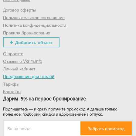
Договор оферты
Получить промокод
Пользовательское соглашение
Политика конфиденциальности
Правила бронирования
Добавить объект
О проекте
Отзывы о Vkrim.info
Личный кабинет
Предложение для отелей
Тарифы
Контакты
Дарим -5% на первое бронирование
Подпишитесь — и сразу получите промокод. А дальше только
полезное: подборки, скидки и вдохновение на отпуск.
Забрать промокод