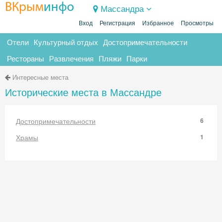
ВКрым
инфо
Массандра
Вход
Регистрация
Избранное
Просмотры
Отели
Культурный отдых
Достопримечательности
Рестораны
Развлечения
Пляжи
Парки
Интересные места
Исторические места в Массандре
Достопримечательности
6
Храмы
1