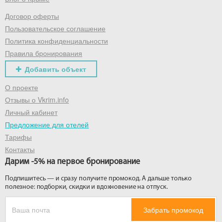
Договор оферты
Получить промокод
Пользовательское соглашение
Политика конфиденциальности
Правила бронирования
Добавить объект
О проекте
Отзывы о Vkrim.info
Личный кабинет
Предложение для отелей
Тарифы
Контакты
Дарим -5% на первое бронирование
Подпишитесь — и сразу получите промокод. А дальше только
полезное: подборки, скидки и вдохновение на отпуск.
Забрать промокод