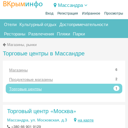
ВКрым
инфо
Массандра
Вход
Регистрация
Избранное
Просмотры
Отели
Культурный отдых
Достопримечательности
Рестораны
Развлечения
Пляжи
Парки
Магазины, рынки
Торговые центры в Массандре
Магазины
6
Продуктовые магазины
2
Торговые центры
1
Торговый центр «Москва»
Массандра, ул. Московская, д.3
на карте
+380 66 901 9129