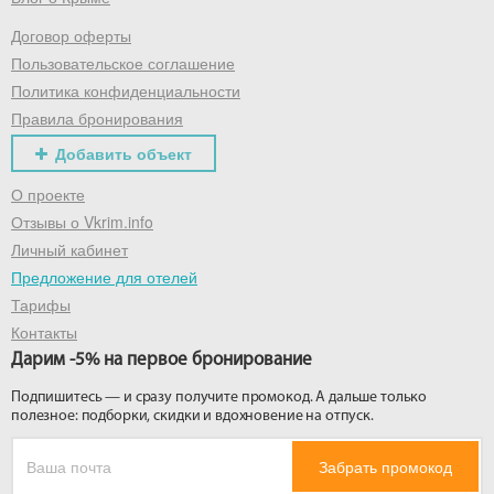
Договор оферты
Получить промокод
Пользовательское соглашение
Политика конфиденциальности
Правила бронирования
Добавить объект
О проекте
Отзывы о Vkrim.info
Личный кабинет
Предложение для отелей
Тарифы
Контакты
Дарим -5% на первое бронирование
Подпишитесь — и сразу получите промокод. А дальше только
полезное: подборки, скидки и вдохновение на отпуск.
Забрать промокод