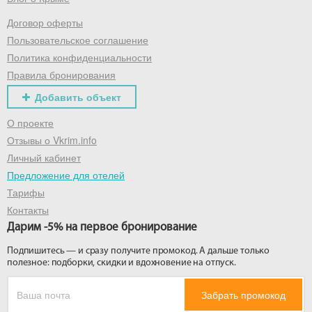
Договор оферты
Получить промокод
Пользовательское соглашение
Политика конфиденциальности
Правила бронирования
Добавить объект
О проекте
Отзывы о Vkrim.info
Личный кабинет
Предложение для отелей
Тарифы
Контакты
Дарим -5% на первое бронирование
Подпишитесь — и сразу получите промокод. А дальше только
полезное: подборки, скидки и вдохновение на отпуск.
Забрать промокод