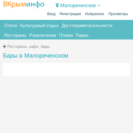
ВКрым
инфо
Малореченское
Вход
Регистрация
Избранное
Просмотры
Отели
Культурный отдых
Достопримечательности
Рестораны
Развлечения
Пляжи
Парки
Рестораны, кафе, бары
Бары в Малореченском