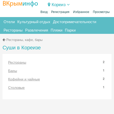
ВКрым
инфо
Кореиз
Вход
Регистрация
Избранное
Просмотры
Отели
Культурный отдых
Достопримечательности
Рестораны
Развлечения
Пляжи
Парки
Рестораны, кафе, бары
Суши в Кореизе
Рестораны
2
Бары
1
Кофейни и чайные
2
Столовые
1