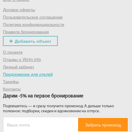
Договор оферты
Получить промокод
Пользовательское соглашение
Политика конфиденциальности
Правила бронирования
Добавить объект
О проекте
Отзывы о Vkrim.info
Личный кабинет
Предложение для отелей
Тарифы
Контакты
Дарим -5% на первое бронирование
Подпишитесь — и сразу получите промокод. А дальше только
полезное: подборки, скидки и вдохновение на отпуск.
Забрать промокод