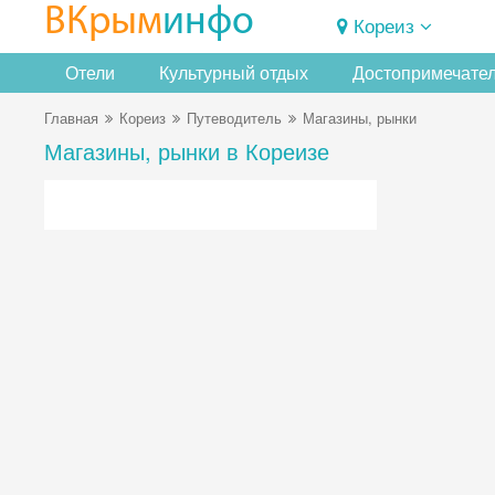
ВКрым
инфо
Кореиз
Отели
Культурный отдых
Достопримечате
Главная
Кореиз
Путеводитель
Магазины, рынки
Магазины, рынки в Кореизе