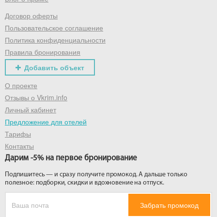
Договор оферты
Получить промокод
Пользовательское соглашение
Политика конфиденциальности
Правила бронирования
Добавить объект
О проекте
Отзывы о Vkrim.info
Личный кабинет
Предложение для отелей
Тарифы
Контакты
Дарим -5% на первое бронирование
Подпишитесь — и сразу получите промокод. А дальше только
полезное: подборки, скидки и вдохновение на отпуск.
Забрать промокод