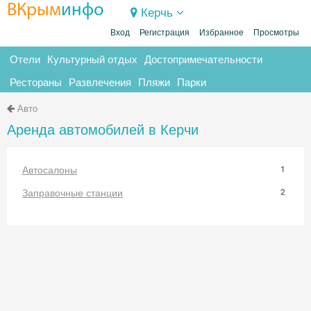
ВКрым
инфо
Керчь
Вход
Регистрация
Избранное
Просмотры
Отели
Культурный отдых
Достопримечательности
Рестораны
Развлечения
Пляжи
Парки
Авто
Аренда автомобилей в Керчи
Автосалоны
1
Заправочные станции
2