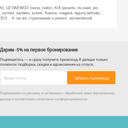
 на
 UZ DAEWOO (nexia, matiz), KIA (picanto, rio,ceed, pro
symbol, sandero, scenic, fluence, megane, laguna,latitude),
GEELY. А так же: страхование и ремонт, автомобилей.
Дарим -5% на первое бронирование
Подпишитесь — и сразу получите промокод. А дальше только
полезное: подборки, скидки и вдохновение на отпуск.
Забрать промокод
Подписываясь на рассылку, я соглашаюсь с обработкой своих персональных
данных в соответствии с
политикой конфиденциальности