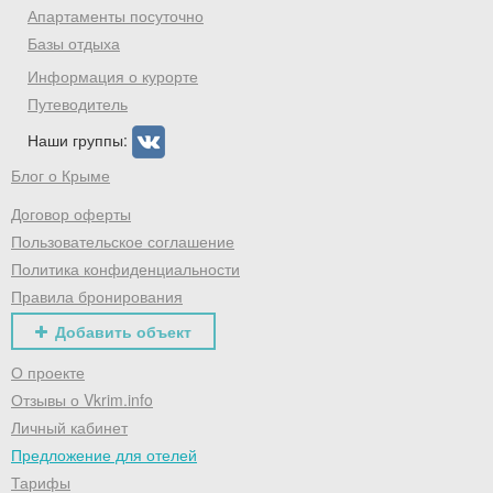
Хочешь дешевле? Оставь почту и получи
Апартаменты посуточно
промокод на первое бронирование!
Базы отдыха
Информация о курорте
Путеводитель
Наши группы:
Получить промокод
Блог о Крыме
Договор оферты
Пользовательское соглашение
Политика конфиденциальности
Правила бронирования
Добавить объект
О проекте
Отзывы о Vkrim.info
Личный кабинет
Предложение для отелей
Тарифы