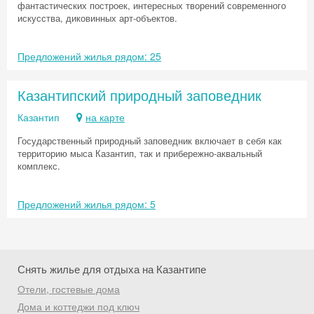
фантастических построек, интересных творений современного
искусства, диковинных арт-объектов.
Предложений жилья рядом: 25
Казантипский природный заповедник
Казантип
на карте
Государственный природный заповедник включает в себя как
территорию мыса Казантип, так и прибережно-аквальный
комплекс.
Предложений жилья рядом: 5
Снять жилье для отдыха на Казантипе
Отели, гостевые дома
Скидка −5%
Дома и коттеджи под ключ