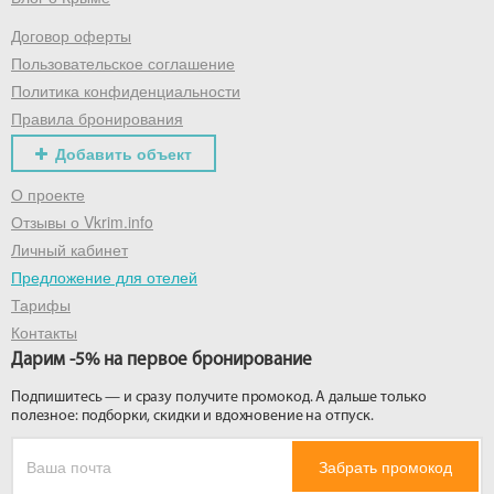
Договор оферты
Получить промокод
Пользовательское соглашение
Политика конфиденциальности
Правила бронирования
Добавить объект
О проекте
Отзывы о Vkrim.info
Личный кабинет
Предложение для отелей
Тарифы
Контакты
Дарим -5% на первое бронирование
Подпишитесь — и сразу получите промокод. А дальше только
полезное: подборки, скидки и вдохновение на отпуск.
Забрать промокод