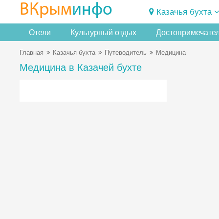
ВКрым
инфо
Казачья бухта
Отели
Культурный отдых
Достопримечате
Главная
Казачья бухта
Путеводитель
Медицина
Медицина в Казачей бухте