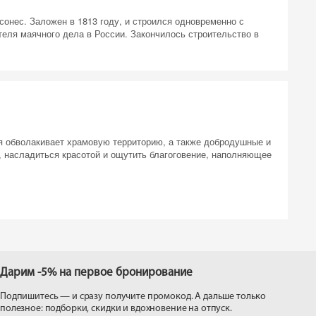
сонес. Заложен в 1813 году, и строился одновременно с
теля маячного дела в России. Закончилось строительство в
 на
я обволакивает храмовую территорию, а также добродушные и
, насладиться красотой и ощутить благоговение, наполняющее
Дарим -5% на первое бронирование
Подпишитесь — и сразу получите промокод. А дальше только
полезное: подборки, скидки и вдохновение на отпуск.