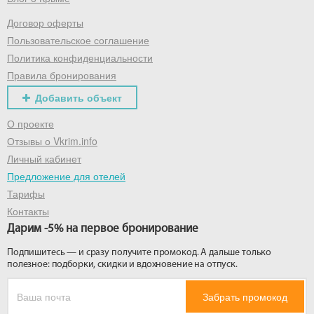
Договор оферты
Получить промокод
Пользовательское соглашение
Политика конфиденциальности
Правила бронирования
Добавить объект
О проекте
Отзывы о Vkrim.info
Личный кабинет
Предложение для отелей
Тарифы
Контакты
Дарим -5% на первое бронирование
Подпишитесь — и сразу получите промокод. А дальше только
полезное: подборки, скидки и вдохновение на отпуск.
Забрать промокод