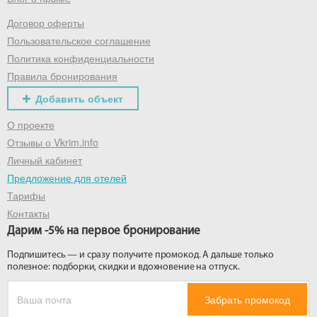
Договор оферты
Получить промокод
Пользовательское соглашение
Политика конфиденциальности
Правила бронирования
Добавить объект
О проекте
Отзывы о Vkrim.info
Личный кабинет
Предложение для отелей
Тарифы
Контакты
Дарим -5% на первое бронирование
Подпишитесь — и сразу получите промокод. А дальше только
полезное: подборки, скидки и вдохновение на отпуск.
Забрать промокод