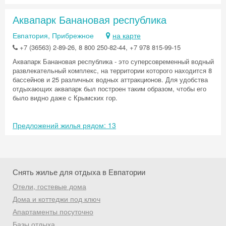
Аквапарк Банановая республика
Евпатория, Прибрежное
на карте
+7 (36563) 2-89-26, 8 800 250-82-44, +7 978 815-99-15
Аквапарк Банановая республика - это суперсовременный водный
развлекательный комплекс, на территории которого находится 8
бассейнов и 25 различных водных аттракционов. Для удобства
отдыхающих аквапарк был построен таким образом, чтобы его
было видно даже с Крымских гор.
Предложений жилья рядом: 13
Снять жилье для отдыха в Евпатории
Отели, гостевые дома
Дома и коттеджи под ключ
Скидка −5%
Апартаменты посуточно
Хочешь дешевле? Оставь почту и получи
Базы отдыха