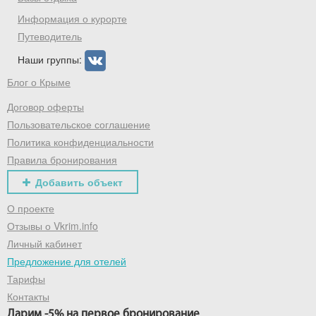
промокод на первое бронирование!
Информация о курорте
Путеводитель
Наши группы:
Получить промокод
Блог о Крыме
Договор оферты
Пользовательское соглашение
Политика конфиденциальности
Правила бронирования
Добавить объект
О проекте
Отзывы о Vkrim.info
Личный кабинет
Предложение для отелей
Тарифы
Контакты
Дарим -5% на первое бронирование