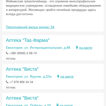
Мойнакская грязелечебница - это огромное многопрофильное
медицинское учреждение, оснащенное новейшим оборудованием
и аппаратурой. Желающих пройти лечебные процедуры здесь
всегда достаточно.
Предложений жилья рядом: 54
Аптека "Tas-Фарма"
Евпатория, ул. Интернациональная, д.88
на карте
+380 (6569) 2-58-74
Аптека
Аптека "Виста"
Евпатория, ул. Фрунзе, д.23а
на карте
+7 978 856 34 34
Аптека
Аптека "Виста"
Евпатория, пр. Победы, д.20
на карте