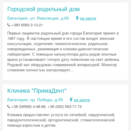
Городской родильный дом
Евпатория, ул. Революции, д.60
на карте
+380 6569 3-13-21
Первых пациенток родильный дом города Евпатория принял в
1967 году. В настоящее время в его состав входят женская
консультация, отделения: гинекологическое, родильное,
новорожденных, реанимация и клинико-диагностическая
лаборатория. С помощью калькулятора даты родов опытные
врачи устанавливают точную дату появления на свет ребенка.
Родовой зал оборудован современной аппаратурой. Монитор
слежения полностью контролирует...
Клиника "ПримаДент"
Евпатория, пр. Победы, д.59
на карте
+38 (06569) 4-48-98, +38 (050) 563-71-73
Клиника предоставляет услуги по лечебной, хирургической,
пародонтологической, ортодонтической, стоматологической
помощи взрослым и детям.
Скидка −5%