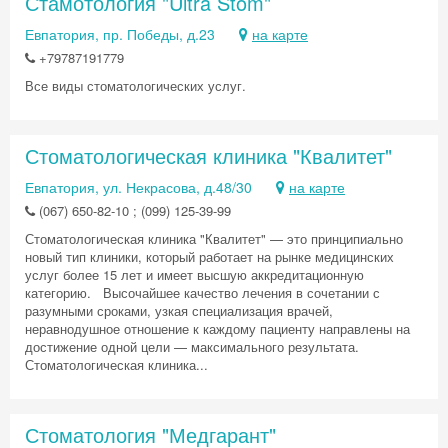
Стамотология "Ultra Stom"
Евпатория, пр. Победы, д.23
на карте
+79787191779
Все виды стоматологических услуг.
Стоматологическая клиника "Квалитет"
Евпатория, ул. Некрасова, д.48/30
на карте
(067) 650-82-10 ; (099) 125-39-99
Стоматологическая клиника "Квалитет" — это принципиально
новый тип клиники, который работает на рынке медицинских
услуг более 15 лет и имеет высшую аккредитационную
категорию. Высочайшее качество лечения в сочетании с
разумными сроками, узкая специализация врачей,
неравнодушное отношение к каждому пациенту направлены на
достижение одной цели — максимального результата.
Стоматологическая клиника...
Стоматология "Медгарант"