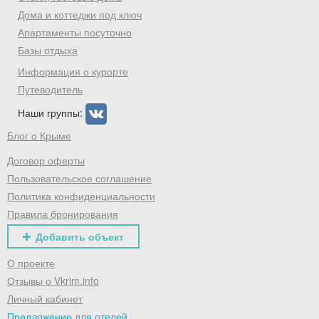
Дома и коттеджи под ключ
Апартаменты посуточно
Базы отдыха
Информация о курорте
Путеводитель
Наши группы:
Блог о Крыме
Договор оферты
Пользовательское соглашение
Политика конфиденциальности
Правила бронирования
Добавить объект
О проекте
Отзывы о Vkrim.info
Личный кабинет
Предложение для отелей