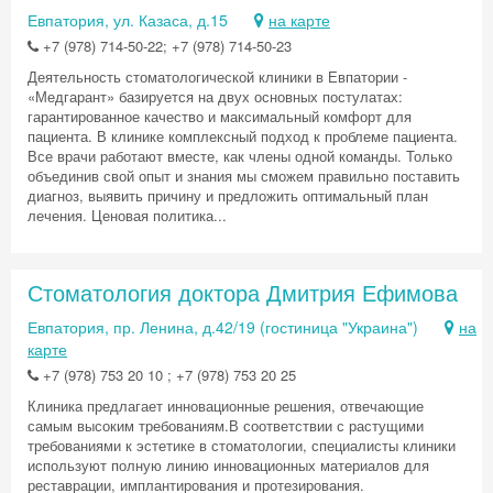
Евпатория, ул. Казаса, д.15
на карте
+7 (978) 714-50-22; +7 (978) 714-50-23
Деятельность стоматологической клиники в Евпатории -
«Медгарант» базируется на двух основных постулатах:
гарантированное качество и максимальный комфорт для
пациента. В клинике комплексный подход к проблеме пациента.
Все врачи работают вместе, как члены одной команды. Только
объединив свой опыт и знания мы сможем правильно поставить
диагноз, выявить причину и предложить оптимальный план
лечения. Ценовая политика...
Стоматология доктора Дмитрия Ефимова
Евпатория, пр. Ленина, д.42/19 (гостиница "Украина")
на
карте
+7 (978) 753 20 10 ; +7 (978) 753 20 25
Клиника предлагает инновационные решения, отвечающие
самым высоким требованиям.В соответствии с растущими
требованиями к эстетике в стоматологии, специалисты клиники
используют полную линию инновационных материалов для
реставрации, имплантирования и протезирования.