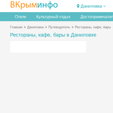
ВКрым
инфо
Даниловка
Отели
Культурный отдых
Достопримечате
Главная
Даниловка
Путеводитель
Рестораны, кафе, бары
Рестораны, кафе, бары в Даниловке